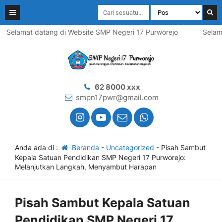
Selamat datang di Website SMP Negeri 17 Purworejo
Selamat 
62 8000 xxx
smpn17pwr@gmail.com
Anda ada di :
Beranda
-
Uncategorized
-
Pisah Sambut
Kepala Satuan Pendidikan SMP Negeri 17 Purworejo:
Melanjutkan Langkah, Menyambut Harapan
Pisah Sambut Kepala Satuan
Pendidikan SMP Negeri 17