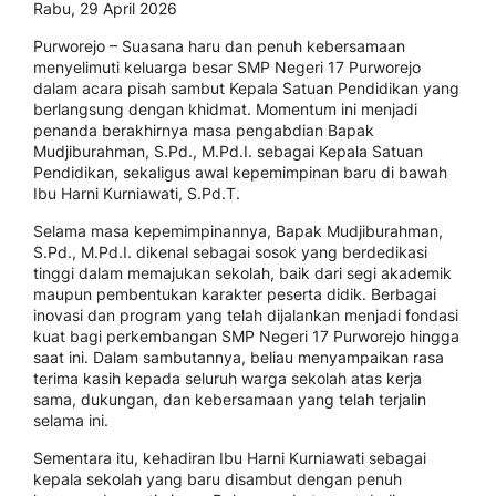
Rabu, 29 April 2026
Purworejo – Suasana haru dan penuh kebersamaan
menyelimuti keluarga besar SMP Negeri 17 Purworejo
dalam acara pisah sambut Kepala Satuan Pendidikan yang
berlangsung dengan khidmat. Momentum ini menjadi
penanda berakhirnya masa pengabdian Bapak
Mudjiburahman, S.Pd., M.Pd.I. sebagai Kepala Satuan
Pendidikan, sekaligus awal kepemimpinan baru di bawah
Ibu Harni Kurniawati, S.Pd.T.
Selama masa kepemimpinannya, Bapak Mudjiburahman,
S.Pd., M.Pd.I. dikenal sebagai sosok yang berdedikasi
tinggi dalam memajukan sekolah, baik dari segi akademik
maupun pembentukan karakter peserta didik. Berbagai
inovasi dan program yang telah dijalankan menjadi fondasi
kuat bagi perkembangan SMP Negeri 17 Purworejo hingga
saat ini. Dalam sambutannya, beliau menyampaikan rasa
terima kasih kepada seluruh warga sekolah atas kerja
sama, dukungan, dan kebersamaan yang telah terjalin
selama ini.
Sementara itu, kehadiran Ibu Harni Kurniawati sebagai
kepala sekolah yang baru disambut dengan penuh