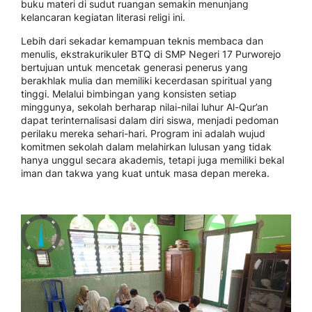
buku materi di sudut ruangan semakin menunjang
kelancaran kegiatan literasi religi ini.
Lebih dari sekadar kemampuan teknis membaca dan
menulis, ekstrakurikuler BTQ di SMP Negeri 17 Purworejo
bertujuan untuk mencetak generasi penerus yang
berakhlak mulia dan memiliki kecerdasan spiritual yang
tinggi. Melalui bimbingan yang konsisten setiap
minggunya, sekolah berharap nilai-nilai luhur Al-Qur’an
dapat terinternalisasi dalam diri siswa, menjadi pedoman
perilaku mereka sehari-hari. Program ini adalah wujud
komitmen sekolah dalam melahirkan lulusan yang tidak
hanya unggul secara akademis, tetapi juga memiliki bekal
iman dan takwa yang kuat untuk masa depan mereka.