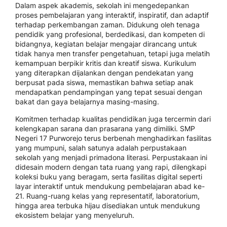
Dalam aspek akademis, sekolah ini mengedepankan
proses pembelajaran yang interaktif, inspiratif, dan adaptif
terhadap perkembangan zaman. Didukung oleh tenaga
pendidik yang profesional, berdedikasi, dan kompeten di
bidangnya, kegiatan belajar mengajar dirancang untuk
tidak hanya men transfer pengetahuan, tetapi juga melatih
kemampuan berpikir kritis dan kreatif siswa. Kurikulum
yang diterapkan dijalankan dengan pendekatan yang
berpusat pada siswa, memastikan bahwa setiap anak
mendapatkan pendampingan yang tepat sesuai dengan
bakat dan gaya belajarnya masing-masing.
Komitmen terhadap kualitas pendidikan juga tercermin dari
kelengkapan sarana dan prasarana yang dimiliki. SMP
Negeri 17 Purworejo terus berbenah menghadirkan fasilitas
yang mumpuni, salah satunya adalah perpustakaan
sekolah yang menjadi primadona literasi. Perpustakaan ini
didesain modern dengan tata ruang yang rapi, dilengkapi
koleksi buku yang beragam, serta fasilitas digital seperti
layar interaktif untuk mendukung pembelajaran abad ke-
21. Ruang-ruang kelas yang representatif, laboratorium,
hingga area terbuka hijau disediakan untuk mendukung
ekosistem belajar yang menyeluruh.