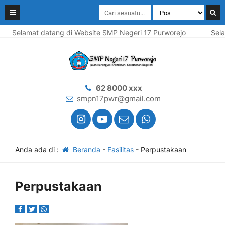
Selamat datang di Website SMP Negeri 17 Purworejo
Selama
62 8000 xxx
smpn17pwr@gmail.com
Anda ada di :
Beranda
-
Fasilitas
-
Perpustakaan
Perpustakaan