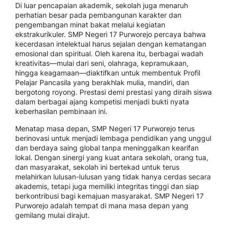
Di luar pencapaian akademik, sekolah juga menaruh
perhatian besar pada pembangunan karakter dan
pengembangan minat bakat melalui kegiatan
ekstrakurikuler. SMP Negeri 17 Purworejo percaya bahwa
kecerdasan intelektual harus sejalan dengan kematangan
emosional dan spiritual. Oleh karena itu, berbagai wadah
kreativitas—mulai dari seni, olahraga, kepramukaan,
hingga keagamaan—diaktifkan untuk membentuk Profil
Pelajar Pancasila yang berakhlak mulia, mandiri, dan
bergotong royong. Prestasi demi prestasi yang diraih siswa
dalam berbagai ajang kompetisi menjadi bukti nyata
keberhasilan pembinaan ini.
Menatap masa depan, SMP Negeri 17 Purworejo terus
berinovasi untuk menjadi lembaga pendidikan yang unggul
dan berdaya saing global tanpa meninggalkan kearifan
lokal. Dengan sinergi yang kuat antara sekolah, orang tua,
dan masyarakat, sekolah ini bertekad untuk terus
melahirkan lulusan-lulusan yang tidak hanya cerdas secara
akademis, tetapi juga memiliki integritas tinggi dan siap
berkontribusi bagi kemajuan masyarakat. SMP Negeri 17
Purworejo adalah tempat di mana masa depan yang
gemilang mulai dirajut.